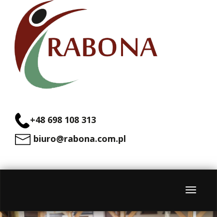
+48 698 108 313
biuro@rabona.com.pl
Menu