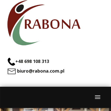
+48 698 108 313
biuro@rabona.com.pl
Menu