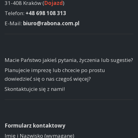
31-408 Kraków (
Dojazd
)
Telefon:
+48 698 108 313
E-Mail:
biuro@rabona.com.pl
Macie Państwo jakieś pytania, życzenia lub sugestie?
Planujecie imprezę lub chcecie po prostu
dowiedzieć się o nas czegoś więcej?
Skontaktujcie się z nami!
Formularz kontaktowy
Imię i Nazwisko (wymagane)