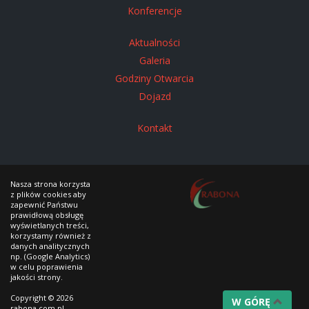
Konferencje
Aktualności
Galeria
Godziny Otwarcia
Dojazd
Kontakt
Nasza strona korzysta
z plików cookies aby
zapewnić Państwu
prawidłową obsługę
wyświetlanych treści,
korzystamy również z
danych analitycznych
np. (Google Analytics)
w celu poprawienia
jakości strony.
Copyright © 2026
W GÓRĘ
rabona.com.pl