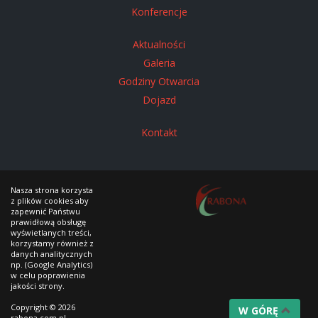
Konferencje
Aktualności
Galeria
Godziny Otwarcia
Dojazd
Kontakt
Nasza strona korzysta
z plików cookies aby
zapewnić Państwu
prawidłową obsługę
wyświetlanych treści,
korzystamy również z
danych analitycznych
np. (Google Analytics)
w celu poprawienia
jakości strony.
Copyright © 2026
W GÓRĘ
rabona.com.pl