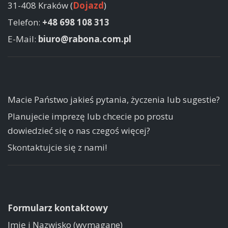
31-408 Kraków (
Dojazd
)
Telefon:
+48 698 108 313
E-Mail:
biuro@rabona.com.pl
Macie Państwo jakieś pytania, życzenia lub sugestie?
Planujecie imprezę lub chcecie po prostu
dowiedzieć się o nas czegoś więcej?
Skontaktujcie się z nami!
Formularz kontaktowy
Imię i Nazwisko (wymagane)