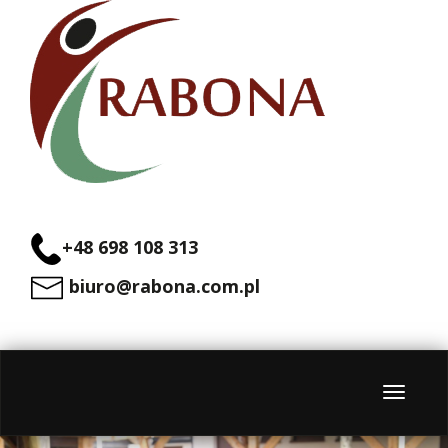
+48 698 108 313
biuro@rabona.com.pl
Menu